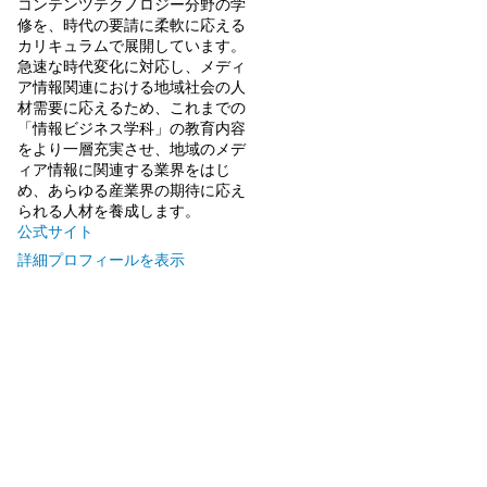
コンテンツテクノロジー分野の学
修を、時代の要請に柔軟に応える
カリキュラムで展開しています。
急速な時代変化に対応し、メディ
ア情報関連における地域社会の人
材需要に応えるため、これまでの
「情報ビジネス学科」の教育内容
をより一層充実させ、地域のメデ
ィア情報に関連する業界をはじ
め、あらゆる産業界の期待に応え
られる人材を養成します。
公式サイト
詳細プロフィールを表示