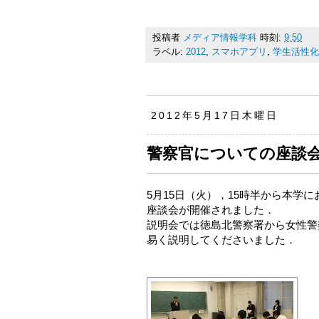
投稿者
メディア情報学科
時刻:
9:50
ラベル:
2012
,
スマホアプリ
,
学生活性化
2012年5月17日木曜日
警察官についての座談
5月15日（火），15時半から本学
座談会が開催されました．
説明会では徳島北警察署から女性警
易く説明してくださいました．