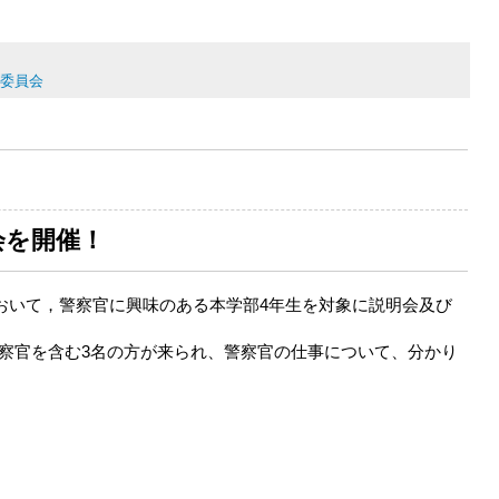
委員会
会を開催！
において，警察官に興味のある本学部4年生を対象に説明会及び
察官を含む3名の方が来られ、警察官の仕事について、分かり