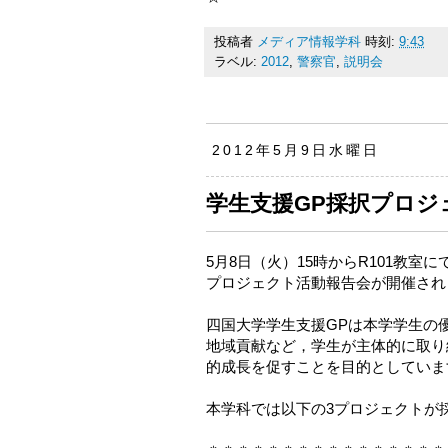
投稿者
メディア情報学科
時刻:
9:43
ラベル:
2012
,
警察官
,
説明会
2012年5月9日水曜日
学生支援GP採択プロジ
5月8日（火）15時からR101教
プロジェクト活動報告会が開催され
四国大学学生支援GPは本学学生の
地域貢献など，学生が主体的に取り
的成長を促すことを目的としていま
本学科では以下の3プロジェクトが