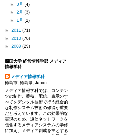
►
3月
(4)
►
2月
(3)
►
1月
(2)
►
2011
(71)
►
2010
(70)
►
2009
(29)
四国大学 経営情報学部 メディア
情報学科
メディア情報学科
徳島市, 徳島県, Japan
メディア情報学科では、コンテン
ツの制作、蓄積、配信、表示のす
べてをデジタル技術で行う総合的
な制作システム技術の修得が重要
だと考えています。この効果的な
実現のため、通信ネットワークを
包含するメディアシステムの学修
に加え、メディア創成を主とする