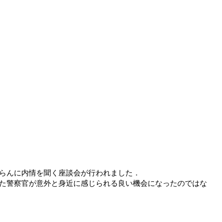
らんに内情を聞く座談会が行われました．
た警察官が意外と身近に感じられる良い機会になったのではな