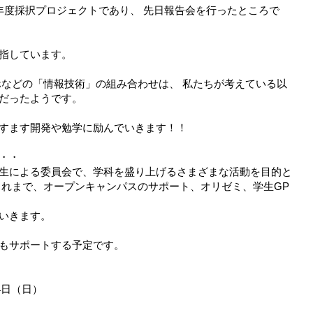
3年度採択プロジェクトであり、 先日報告会を行ったところで
指しています。
などの「情報技術」の組み合わせは、 私たちが考えている以
だったようです。
すます開発や勉学に励んでいきます！！
・・
生による委員会で、学科を盛り上げるさまざまな活動を目的と
これまで、オープンキャンパスのサポート、オリゼミ、学生GP
いきます。
もサポートする予定です。
4日（日）