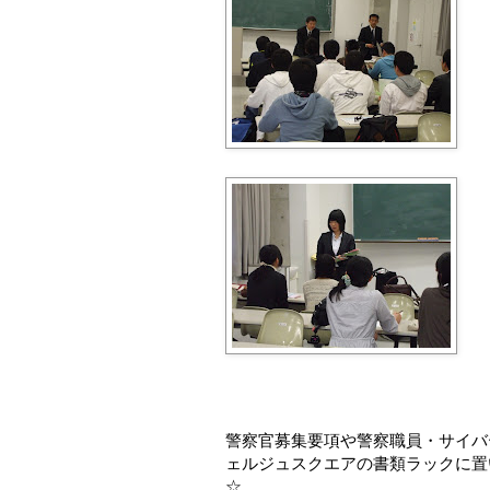
警察官募集要項や警察職員・サイバ
ェルジュスクエアの書類ラックに置
☆