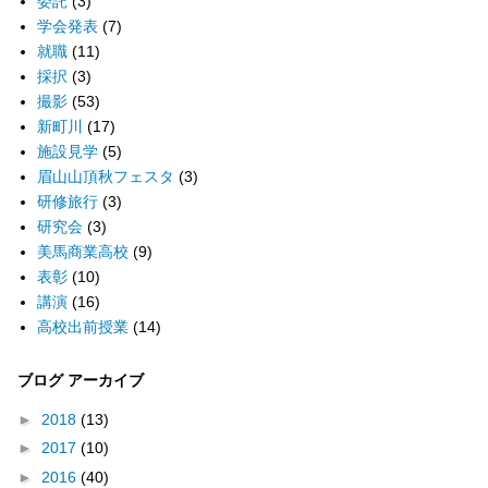
委託
(3)
学会発表
(7)
就職
(11)
採択
(3)
撮影
(53)
新町川
(17)
施設見学
(5)
眉山山頂秋フェスタ
(3)
研修旅行
(3)
研究会
(3)
美馬商業高校
(9)
表彰
(10)
講演
(16)
高校出前授業
(14)
ブログ アーカイブ
►
2018
(13)
►
2017
(10)
►
2016
(40)