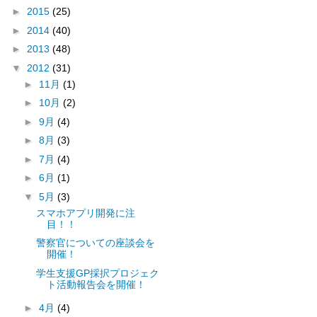
►
2015
(25)
►
2014
(40)
►
2013
(48)
▼
2012
(31)
►
11月
(1)
►
10月
(2)
►
9月
(4)
►
8月
(3)
►
7月
(4)
►
6月
(1)
▼
5月
(3)
スマホアプリ開発に注
目！！
警察官についての座談会を
開催！
学生支援GP採択プロジェク
ト活動報告会を開催！
►
4月
(4)