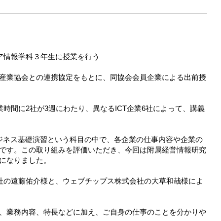
ィア情報学科３年生に授業を行う
産業協会との連携協定をもとに、同協会会員企業による出前授
業時間に2社が3週にわたり、異なるICT企業6社によって、講義
ジネス基礎演習という科目の中で、各企業の仕事内容や企業の
です。この取り組みを評価いただき、今回は附属経営情報研究
になりました。
会社の遠藤佑介様と、ウェブチップス株式会社の大草和哉様によ
、業務内容、特長などに加え、ご自身の仕事のことを分かりや