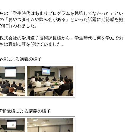
らの「学生時代はあまりプログラムを勉強してなかった」とい
の「おやつタイムや飲み会がある」といった話題に期待感を抱
的に行われました。
株式会社の滑川道子技術課長様から、学生時代に何を学んでお
ちは真剣に耳を傾けていました。
介様による講義の様子
草和哉様による講義の様子