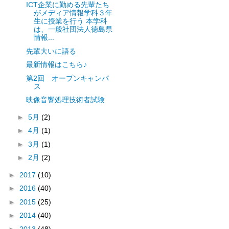
ICT企業に勤める先輩たち
がメディア情報学科３年
生に授業を行う 本学科
は、一般社団法人徳島県
情報...
先輩大いに語る
最新情報はこちら♪
第2回 オープンキャンパ
ス
映像音響処理技術者試験
►
5月
(2)
►
4月
(1)
►
3月
(1)
►
2月
(2)
►
2017
(10)
►
2016
(40)
►
2015
(25)
►
2014
(40)
►
2013
(48)