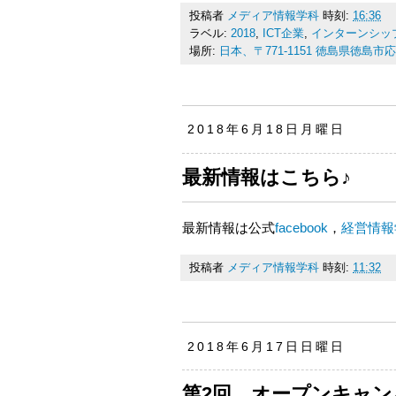
投稿者
メディア情報学科
時刻:
16:36
ラベル:
2018
,
ICT企業
,
インターンシッ
場所:
日本、〒771-1151 徳島県徳島
2018年6月18日月曜日
最新情報はこちら♪
最新情報は公式
facebook
，
経営情報
投稿者
メディア情報学科
時刻:
11:32
2018年6月17日日曜日
第2回 オープンキャン