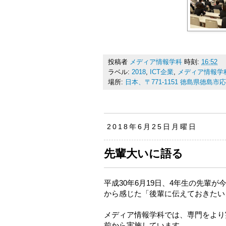
投稿者
メディア情報学科
時刻:
16:52
ラベル:
2018
,
ICT企業
,
メディア情報学
場所:
日本、〒771-1151 徳島県徳島
2018年6月25日月曜日
先輩大いに語る
平成30年6月19日、4年生の先輩
から感じた「後輩に伝えておきたい
メディア情報学科では、専門をより
前から実施しています。