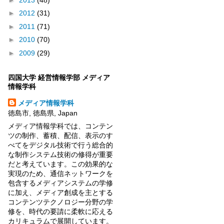
►
2012
(31)
►
2011
(71)
►
2010
(70)
►
2009
(29)
四国大学 経営情報学部 メディア
情報学科
メディア情報学科
徳島市, 徳島県, Japan
メディア情報学科では、コンテン
ツの制作、蓄積、配信、表示のす
べてをデジタル技術で行う総合的
な制作システム技術の修得が重要
だと考えています。この効果的な
実現のため、通信ネットワークを
包含するメディアシステムの学修
に加え、メディア創成を主とする
コンテンツテクノロジー分野の学
修を、時代の要請に柔軟に応える
カリキュラムで展開しています。