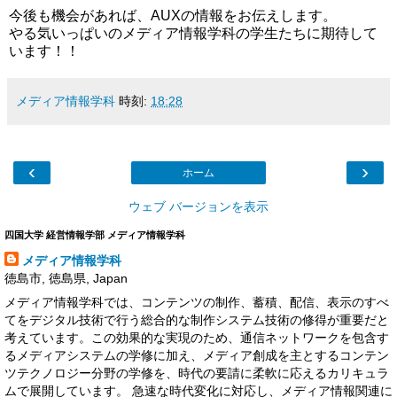
今後も機会があれば、AUXの情報をお伝えします。
やる気いっぱいのメディア情報学科の学生たちに期待して
います！！
メディア情報学科
時刻:
18:28
‹
›
ホーム
ウェブ バージョンを表示
四国大学 経営情報学部 メディア情報学科
メディア情報学科
徳島市, 徳島県, Japan
メディア情報学科では、コンテンツの制作、蓄積、配信、表示のすべ
てをデジタル技術で行う総合的な制作システム技術の修得が重要だと
考えています。この効果的な実現のため、通信ネットワークを包含す
るメディアシステムの学修に加え、メディア創成を主とするコンテン
ツテクノロジー分野の学修を、時代の要請に柔軟に応えるカリキュラ
ムで展開しています。 急速な時代変化に対応し、メディア情報関連に