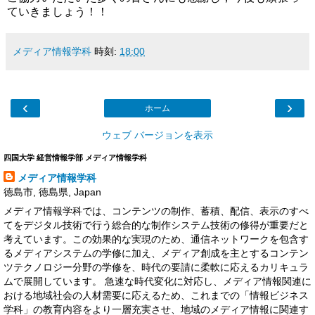
ていきましょう！！
メディア情報学科
時刻:
18:00
‹
›
ホーム
ウェブ バージョンを表示
四国大学 経営情報学部 メディア情報学科
メディア情報学科
徳島市, 徳島県, Japan
メディア情報学科では、コンテンツの制作、蓄積、配信、表示のすべ
てをデジタル技術で行う総合的な制作システム技術の修得が重要だと
考えています。この効果的な実現のため、通信ネットワークを包含す
るメディアシステムの学修に加え、メディア創成を主とするコンテン
ツテクノロジー分野の学修を、時代の要請に柔軟に応えるカリキュラ
ムで展開しています。 急速な時代変化に対応し、メディア情報関連に
おける地域社会の人材需要に応えるため、これまでの「情報ビジネス
学科」の教育内容をより一層充実させ、地域のメディア情報に関連す