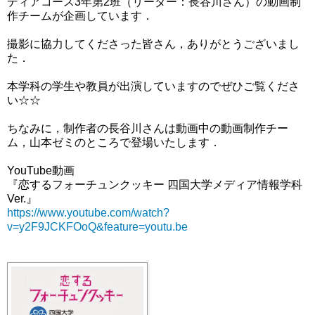
ディアコース3年第2班（リーダー：長谷川さん）の動画制
作チームが企画しています．
撮影に協力してくださった皆さん，ありがとうございまし
た．
本学科の学生や教員が出演していますのでぜひご覧くださ
い☆☆
ちなみに，制作者の長谷川さんは動画中の動画制作チー
ム，山本ゼミのところで登場いたします．
YouTube動画
『恋するフォーチュンクッキー 四国大学メディア情報学科
Ver.』
https://www.youtube.com/watch?
v=y2F9JCKFOoQ&feature=youtu.be