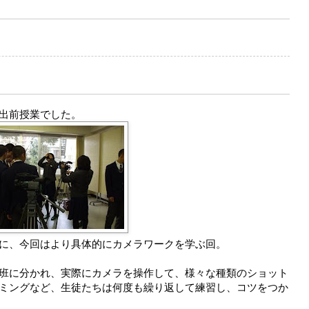
出前授業でした。
に、今回はより具体的にカメラワークを学ぶ回。
班に分かれ、実際にカメラを操作して、様々な種類のショット
ミングなど、生徒たちは何度も繰り返して練習し、コツをつか