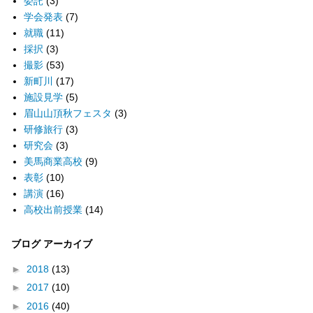
委託
(3)
学会発表
(7)
就職
(11)
採択
(3)
撮影
(53)
新町川
(17)
施設見学
(5)
眉山山頂秋フェスタ
(3)
研修旅行
(3)
研究会
(3)
美馬商業高校
(9)
表彰
(10)
講演
(16)
高校出前授業
(14)
ブログ アーカイブ
►
2018
(13)
►
2017
(10)
►
2016
(40)