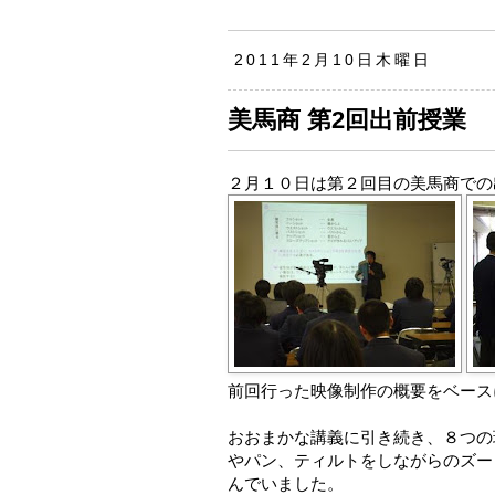
2011年2月10日木曜日
美馬商 第2回出前授業
２月１０日は第２回目の美馬商での
前回行った映像制作の概要をベース
おおまかな講義に引き続き、８つの
やパン、ティルトをしながらのズー
んでいました。