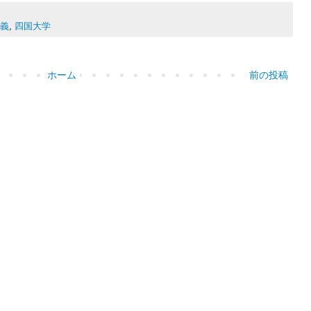
義
,
四国大学
ホーム
前の投稿