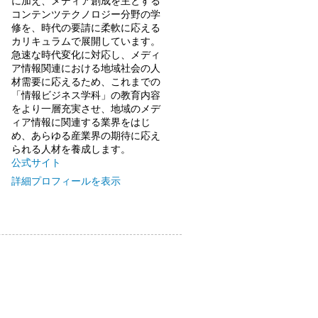
に加え、メディア創成を主とする
コンテンツテクノロジー分野の学
修を、時代の要請に柔軟に応える
カリキュラムで展開しています。
急速な時代変化に対応し、メディ
ア情報関連における地域社会の人
材需要に応えるため、これまでの
「情報ビジネス学科」の教育内容
をより一層充実させ、地域のメデ
ィア情報に関連する業界をはじ
め、あらゆる産業界の期待に応え
られる人材を養成します。
公式サイト
詳細プロフィールを表示