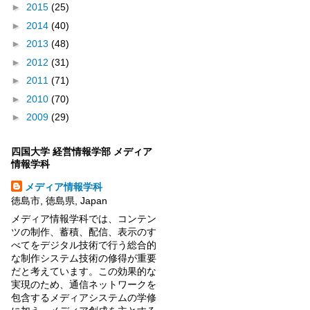
►
2015
(25)
►
2014
(40)
►
2013
(48)
►
2012
(31)
►
2011
(71)
►
2010
(70)
►
2009
(29)
四国大学 経営情報学部 メディア
情報学科
メディア情報学科
徳島市, 徳島県, Japan
メディア情報学科では、コンテン
ツの制作、蓄積、配信、表示のす
べてをデジタル技術で行う総合的
な制作システム技術の修得が重要
だと考えています。この効果的な
実現のため、通信ネットワークを
包含するメディアシステムの学修