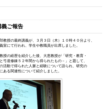
講義ご報告
郎教授の最終講義が、３月３日（木）１０時４０分より、
義室にて行われ、学生や教職員が出席しました。
教授の経歴を紹介した後、大恵教授が「研究・教育・
と弓道修錬５２年間から得られたもの－」と題して、
の活動で得られた人脈と経験について語られ、研究の
にある関連性について紹介しました。