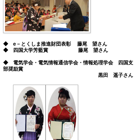
◆ e－とくしま推進財団表彰 藤尾 望さん
◆ 四国大学芳藍賞 藤尾 望さん
◆ 電気学会・電気情報通信学会・情報処理学会 四国支
部奨励賞
黒田 遥子さん