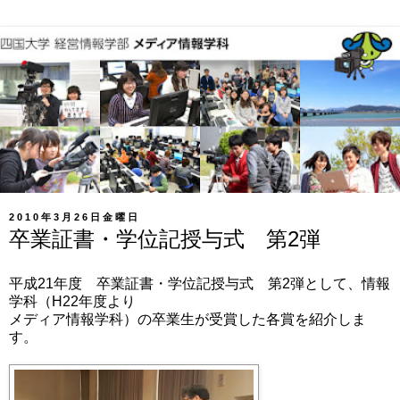
2010年3月26日金曜日
卒業証書・学位記授与式 第2弾
平成21年度 卒業証書・学位記授与式 第2弾として、情報
学科（H22年度より
メディア情報学科）の卒業生が受賞した各賞を紹介しま
す。