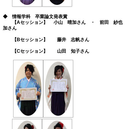
◆ 情報学科 卒業論文発表賞
【Aセッション】 小山 晴加さん ・ 前田 紗也
加さん
【Bセッション】 藤井 志帆さん
【Cセッション】 山田 知子さん