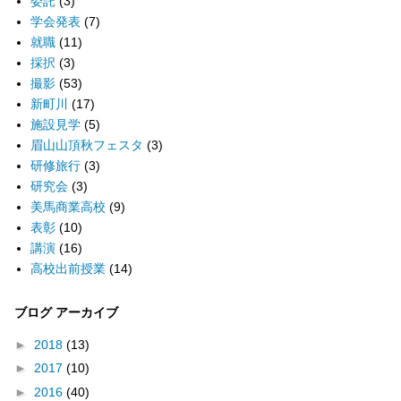
委託
(3)
学会発表
(7)
就職
(11)
採択
(3)
撮影
(53)
新町川
(17)
施設見学
(5)
眉山山頂秋フェスタ
(3)
研修旅行
(3)
研究会
(3)
美馬商業高校
(9)
表彰
(10)
講演
(16)
高校出前授業
(14)
ブログ アーカイブ
►
2018
(13)
►
2017
(10)
►
2016
(40)