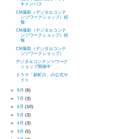
キャンパス
CM撮影（デジタルコンテ
ンツワークショップ）続
報
CM撮影（デジタルコンテ
ンツワークショップ）続
報
CM撮影（デジタルコンテ
ンツワークショップ）
デジタルコンテンツワーク
ショップ開催中
ドラマ「新町川」の公式サ
イト
►
8月
(6)
►
7月
(3)
►
6月
(10)
►
5月
(3)
►
4月
(3)
►
3月
(5)