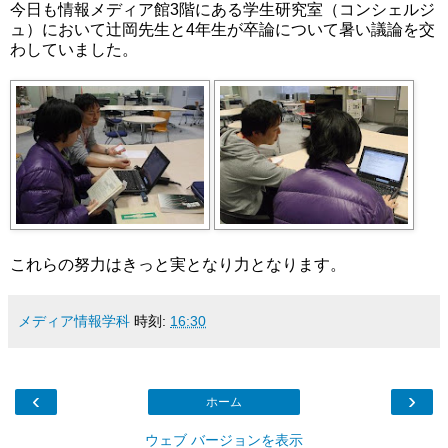
今日も情報メディア館3階にある学生研究室（コンシェルジ
ュ）において辻岡先生と4年生が卒論について暑い議論を交
わしていました。
これらの努力はきっと実となり力となります。
メディア情報学科
時刻:
16:30
‹
›
ホーム
ウェブ バージョンを表示