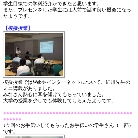
学生目線での学科紹介ができたと思います。
また、プレゼンをした学生には人前で話す良い機会になっ
たようです。
【模擬授業】
模擬授業ではWebやインターネットについて、細川先生の
ミニ講義がありました。
みなさん熱心に耳を傾けてもらっていました。
大学の授業を少しでも体験してもらえたようです。
●●●●●●●●●●●●●●●●●●●●●●●●●●●●●●●●●●●●●●●●●●
●●●●●●
↓今回のお手伝いしてもらったお手伝いの学生さん（一部）
です。