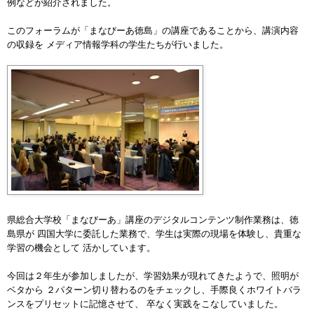
例などが紹介されました。
このフォーラムが「まなびーあ徳島」の講座であることから、講演内容
の収録を メディア情報学科の学生たちが行いました。
県総合大学校「まなびーあ」講座のデジタルコンテンツ制作業務は、徳
島県が 四国大学に委託した業務で、学生は実際の現場を体験し、貴重な
学習の機会として 活かしています。
今回は２年生が参加しましたが、学習効果が現れてきたようで、照明が
ベタから ２パターン切り替わるのをチェックし、手際良くホワイトバラ
ンスをプリセットに記憶させて、 卒なく実践をこなしていました。