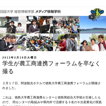
2013年2月19日火曜日
学生が農工商連携フォーラムを卒なく
撮る
２月１７日、阿波観光ホテルで徳島大学農工商連携フォーラムが開催さ
れました。
これは、徳島大学農工商連携センターと徳島県総合大学校が主催したも
ので、 同センターの取組みや県内外で活躍する３名の６次産業化の実践