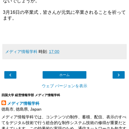
ないでしょうか。
3月16日の卒業式，皆さんが元気に卒業されることを祈って
ます。
メディア情報学科
時刻:
17:00
‹
›
ホーム
ウェブ バージョンを表示
四国大学 経営情報学部 メディア情報学科
メディア情報学科
徳島市, 徳島県, Japan
メディア情報学科では、コンテンツの制作、蓄積、配信、表示のすべ
てをデジタル技術で行う総合的な制作システム技術の修得が重要だと
考えています。この効果的な実現のため、通信ネットワークを包含す