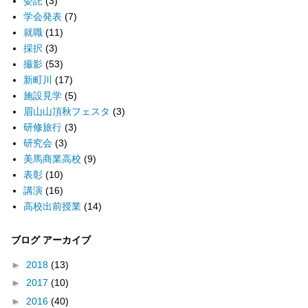
委託
(3)
学会発表
(7)
就職
(11)
採択
(3)
撮影
(53)
新町川
(17)
施設見学
(5)
眉山山頂秋フェスタ
(3)
研修旅行
(3)
研究会
(3)
美馬商業高校
(9)
表彰
(10)
講演
(16)
高校出前授業
(14)
ブログ アーカイブ
►
2018
(13)
►
2017
(10)
►
2016
(40)