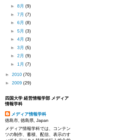
►
8月
(9)
►
7月
(7)
►
6月
(8)
►
5月
(3)
►
4月
(3)
►
3月
(5)
►
2月
(9)
►
1月
(7)
►
2010
(70)
►
2009
(29)
四国大学 経営情報学部 メディア
情報学科
メディア情報学科
徳島市, 徳島県, Japan
メディア情報学科では、コンテン
ツの制作、蓄積、配信、表示のす