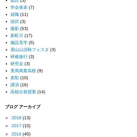
委託
(3)
学会発表
(7)
就職
(11)
採択
(3)
撮影
(53)
新町川
(17)
施設見学
(5)
眉山山頂秋フェスタ
(3)
研修旅行
(3)
研究会
(3)
美馬商業高校
(9)
表彰
(10)
講演
(16)
高校出前授業
(14)
ブログ アーカイブ
►
2018
(13)
►
2017
(10)
►
2016
(40)