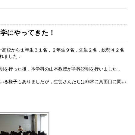
見学にやってきた！
第一高校から１年生３１名，２年生９名，先生２名，総勢４２名
れました．
明を行った後，本学科の山本教授が学科説明を行いました．
いる様子もありましたが，生徒さんたちは非常に真面目に聞い