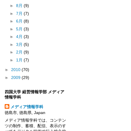
►
8月
(9)
►
7月
(7)
►
6月
(8)
►
5月
(3)
►
4月
(3)
►
3月
(5)
►
2月
(9)
►
1月
(7)
►
2010
(70)
►
2009
(29)
四国大学 経営情報学部 メディア
情報学科
メディア情報学科
徳島市, 徳島県, Japan
メディア情報学科では、コンテン
ツの制作、蓄積、配信、表示のす