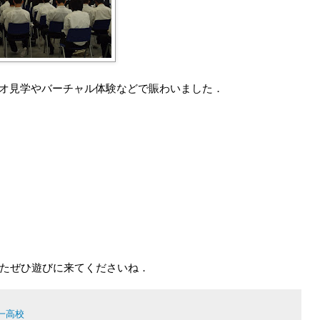
オ見学やバーチャル体験などで賑わいました．
またぜひ遊びに来てくださいね．
一高校