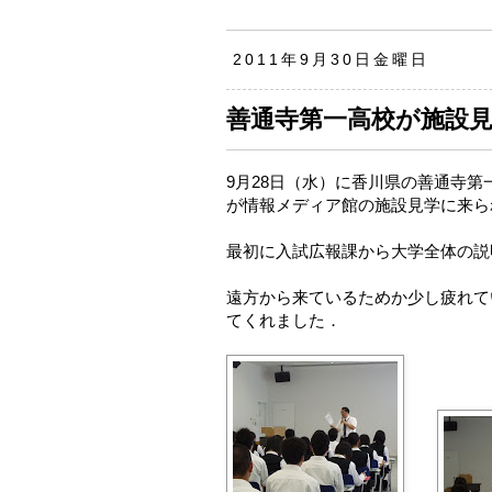
2011年9月30日金曜日
善通寺第一高校が施設
9月28日（水）に香川県の善通寺
が情報メディア館の施設見学に来ら
最初に入試広報課から大学全体の説
遠方から来ているためか少し疲れて
てくれました．